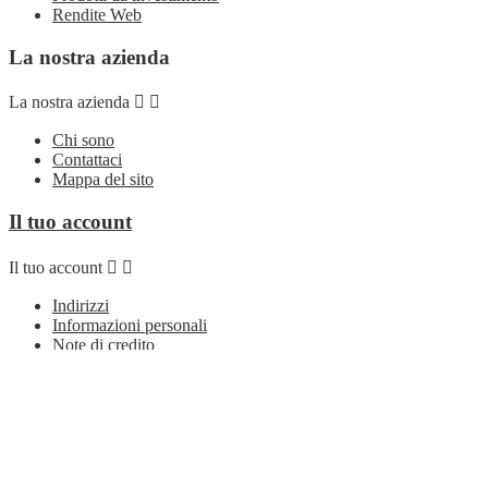
Rendite Web
La nostra azienda
La nostra azienda


Chi sono
Contattaci
Mappa del sito
Il tuo account
Il tuo account


Indirizzi
Informazioni personali
Note di credito
Ordini
Seguici su
Seguici su

