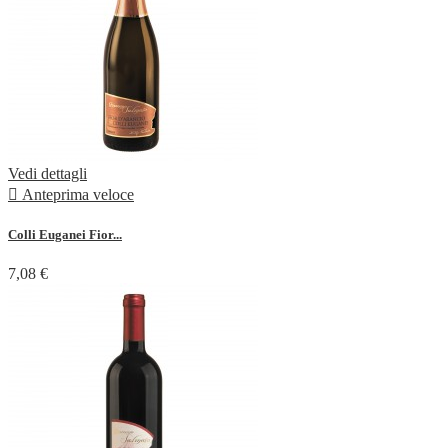
Vedi dettagli

Anteprima veloce
Colli Euganei Fior...
7,08 €