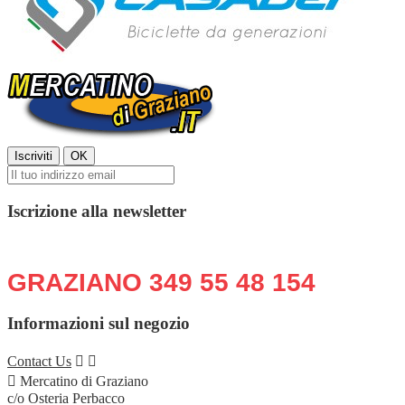
Iscrizione alla newsletter
Chiama o scrivi in qualsiasi momento:
GRAZIANO 349 55 48 154
Informazioni sul negozio
Contact Us



Mercatino di Graziano
c/o Osteria Perbacco