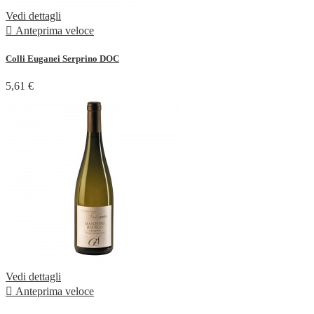
Vedi dettagli

Anteprima veloce
Colli Euganei Serprino DOC
5,61 €
Vedi dettagli

Anteprima veloce