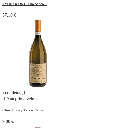
12x Moscato Giallo Secco...
57,10 €
Vedi dettagli

Anteprima veloce
Chardonnay Terræ Pacis
9,00 €