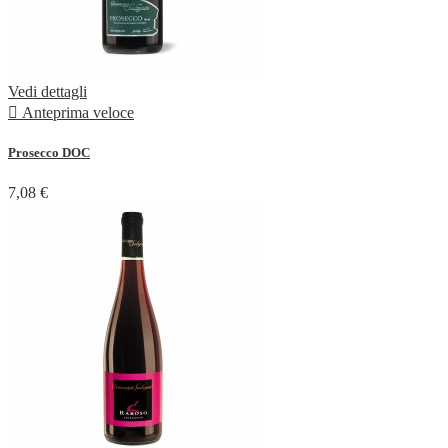
Vedi dettagli

Anteprima veloce
Prosecco DOC
7,08 €