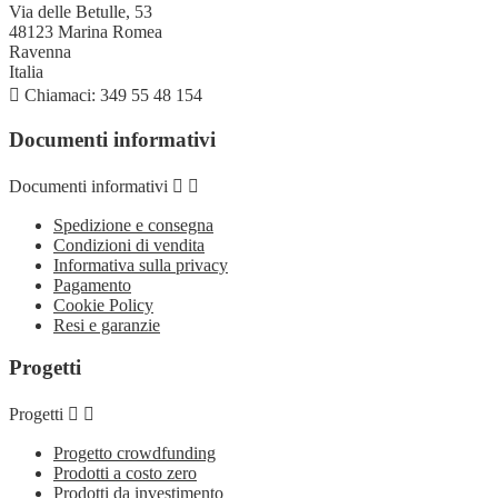
Via delle Betulle, 53
48123 Marina Romea
Ravenna
Italia

Chiamaci:
349 55 48 154
Documenti informativi
Documenti informativi


Spedizione e consegna
Condizioni di vendita
Informativa sulla privacy
Pagamento
Cookie Policy
Resi e garanzie
Progetti
Progetti


Progetto crowdfunding
Prodotti a costo zero
Prodotti da investimento