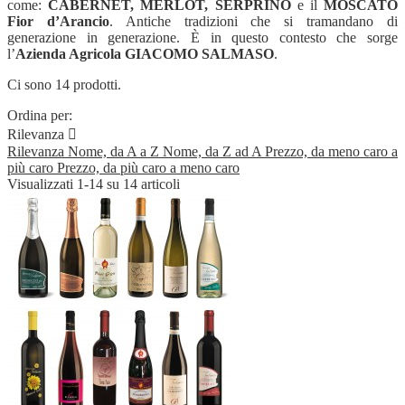
come:
CABERNET, MERLOT, SERPRINO
e il
MOSCATO
Fior d’Arancio
. Antiche tradizioni che si tramandano di
generazione in generazione. È in questo contesto che sorge
l’
Azienda Agricola GIACOMO SALMASO
.
Ci sono 14 prodotti.
Ordina per:
Rilevanza

Rilevanza
Nome, da A a Z
Nome, da Z ad A
Prezzo, da meno caro a
più caro
Prezzo, da più caro a meno caro
Visualizzati 1-14 su 14 articoli