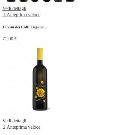
Vedi dettagli

Anteprima veloce
12 vini dei Colli Euganei...
71,00 €
Vedi dettagli

Anteprima veloce