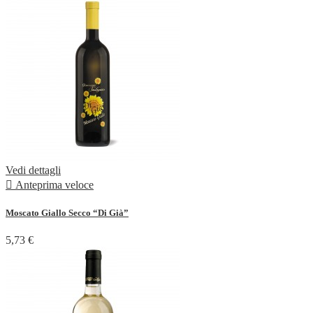
Vedi dettagli

Anteprima veloce
Moscato Giallo Secco “Di Già”
5,73 €