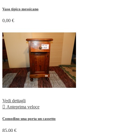
Vaso tipico messicano
0,00 €
Vedi dettagli

Anteprima veloce
Comodino una porta un cassetto
85,00 €