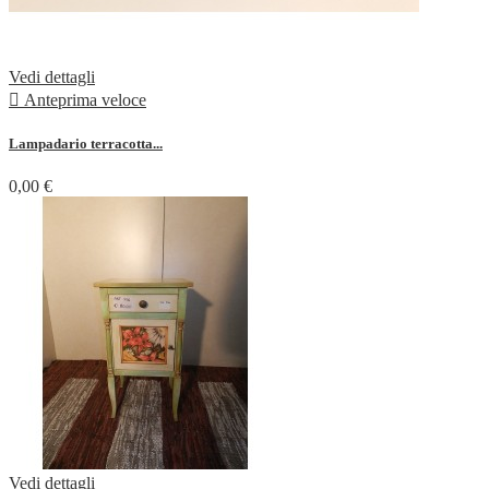
Vedi dettagli

Anteprima veloce
Lampadario terracotta...
0,00 €
Vedi dettagli