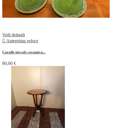
Vedi dettagli

Anteprima veloce
Caraffe piccole ceramica...
80,00 €