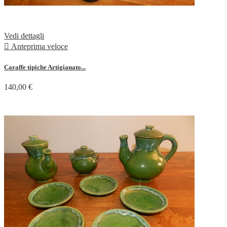
Vedi dettagli

Anteprima veloce
Caraffe tipiche Artigianato...
140,00 €