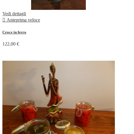
Vedi dettagli

Anteprima veloce
Croce in ferro
122,00 €