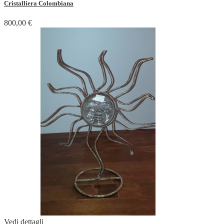
Cristalliera Colombiana
800,00 €
Vedi dettagli