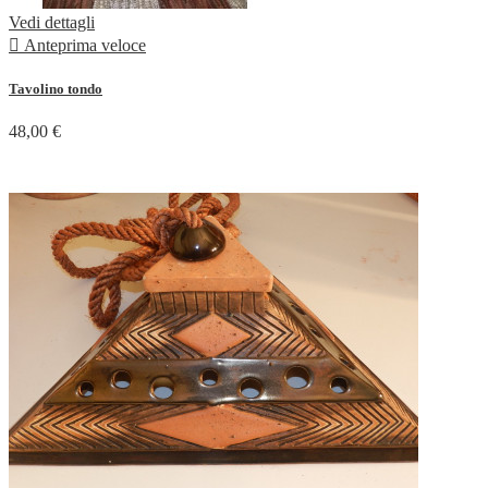
Vedi dettagli

Anteprima veloce
Tavolino tondo
48,00 €