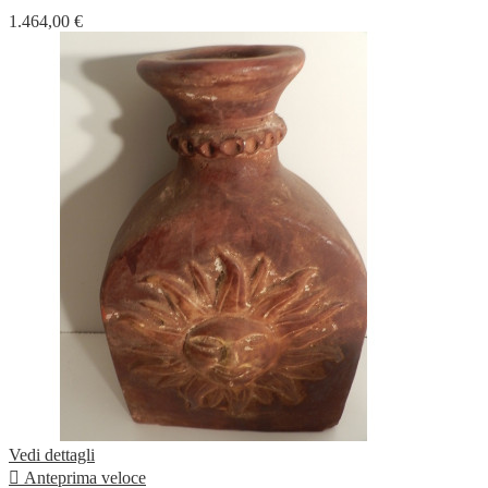
1.464,00 €
Vedi dettagli

Anteprima veloce