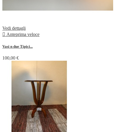
Vedi dettagli

Anteprima veloce
Vasi n due Tipici...
100,00 €