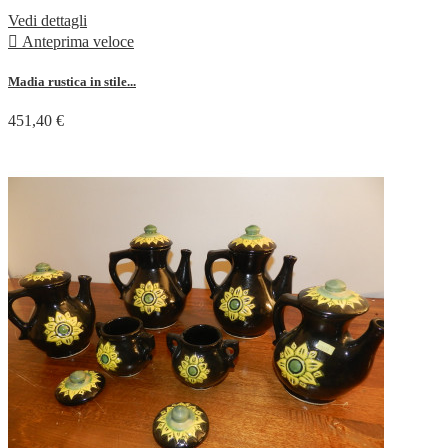
Vedi dettagli

Anteprima veloce
Madia rustica in stile...
451,40 €