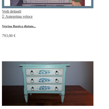
Vedi dettagli

Anteprima veloce
Vetrina Rustica dipinta...
793,00 €