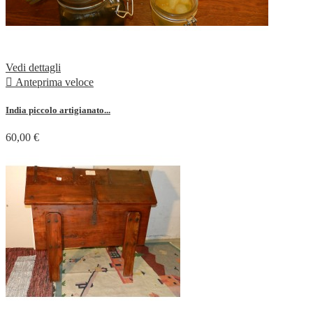
Vedi dettagli

Anteprima veloce
India piccolo artigianato...
60,00 €