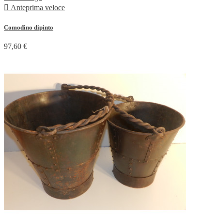

Anteprima veloce
Comodino dipinto
97,60 €