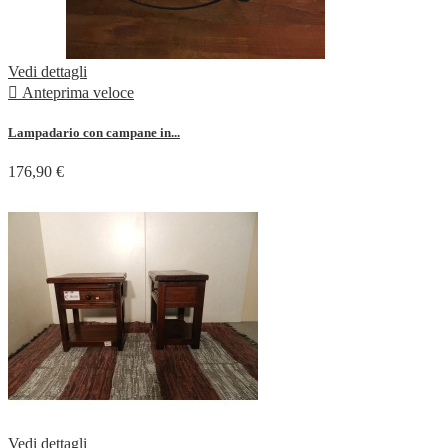
Vedi dettagli

Anteprima veloce
Lampadario con campane in...
176,90 €
Vedi dettagli