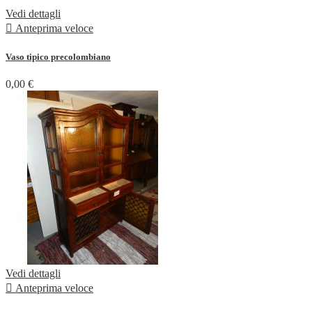
Vedi dettagli

Anteprima veloce
Vaso tipico precolombiano
0,00 €
Vedi dettagli

Anteprima veloce