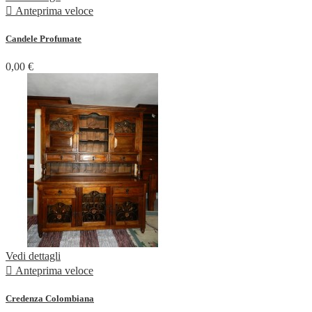

Anteprima veloce
Candele Profumate
0,00 €
Vedi dettagli

Anteprima veloce
Credenza Colombiana