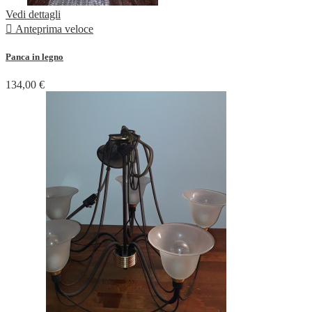
Vedi dettagli

Anteprima veloce
Panca in legno
134,00 €