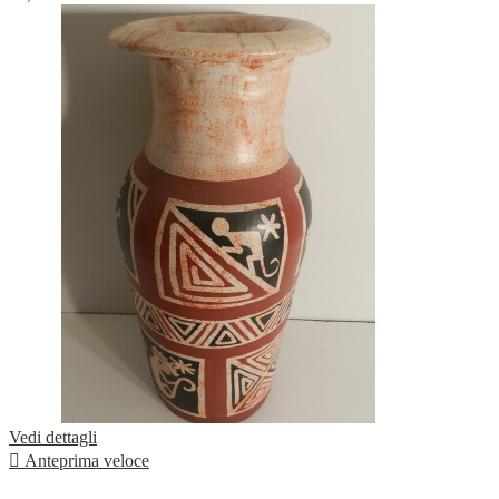
Vedi dettagli

Anteprima veloce