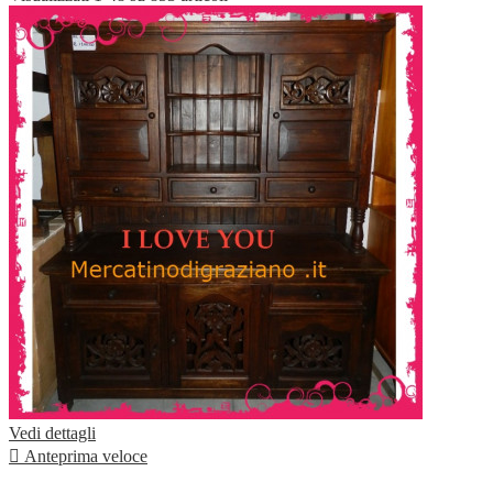
Vedi dettagli

Anteprima veloce