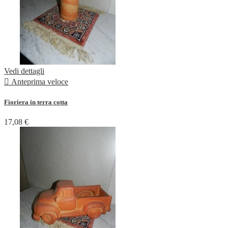
Vedi dettagli

Anteprima veloce
Fioriera in terra cotta
17,08 €