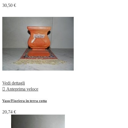
30,50 €
Vedi dettagli

Anteprima veloce
Vaso/Fioriera in terra cotta
20,74 €