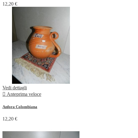
12,20 €
Vedi dettagli

Anteprima veloce
Anfora Colombiana
12,20 €