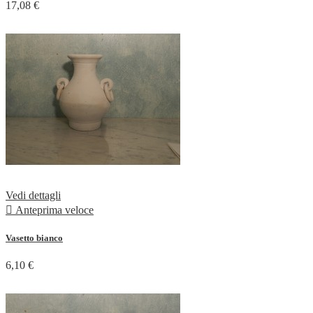
17,08 €
Vedi dettagli

Anteprima veloce
Vasetto bianco
6,10 €