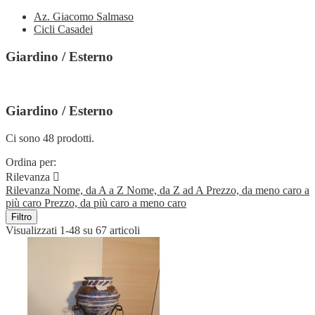
Az. Giacomo Salmaso
Cicli Casadei
Giardino / Esterno
Giardino / Esterno
Ci sono 48 prodotti.
Ordina per:
Rilevanza

Rilevanza
Nome, da A a Z
Nome, da Z ad A
Prezzo, da meno caro a
più caro
Prezzo, da più caro a meno caro
Filtro
Visualizzati 1-48 su 67 articoli