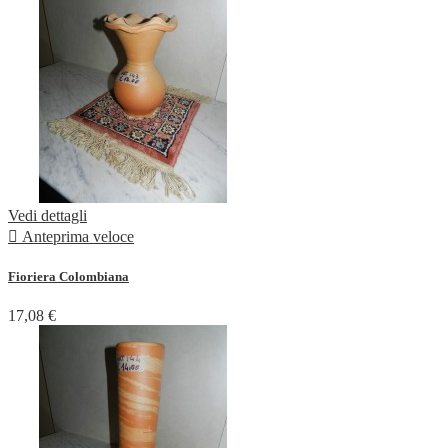
Vedi dettagli

Anteprima veloce
Fioriera Colombiana
17,08 €