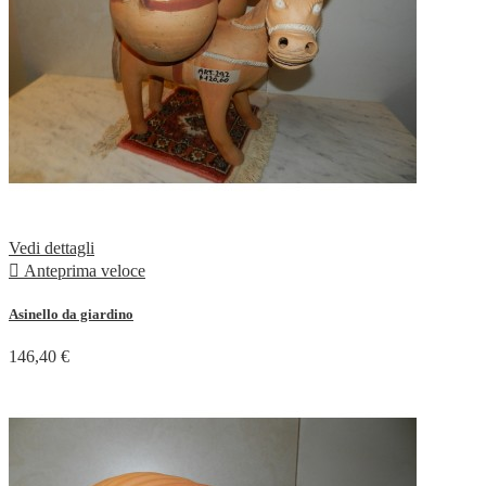
Vedi dettagli

Anteprima veloce
Asinello da giardino
146,40 €