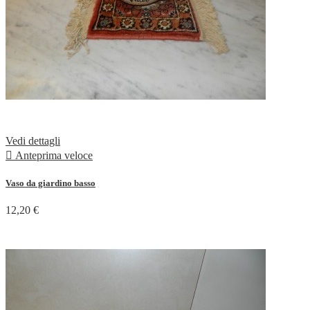
Vedi dettagli

Anteprima veloce
Vaso da giardino basso
12,20 €