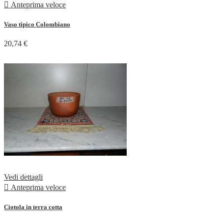

Anteprima veloce
Vaso tipico Colombiano
20,74 €
Vedi dettagli

Anteprima veloce
Ciotola in terra cotta