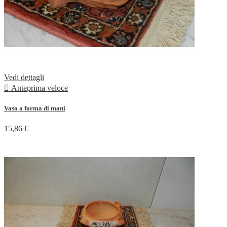
Vedi dettagli

Anteprima veloce
Vaso a forma di mani
15,86 €