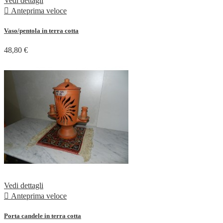
Vedi dettagli

Anteprima veloce
Vaso/pentola in terra cotta
48,80 €
Vedi dettagli

Anteprima veloce
Porta candele in terra cotta