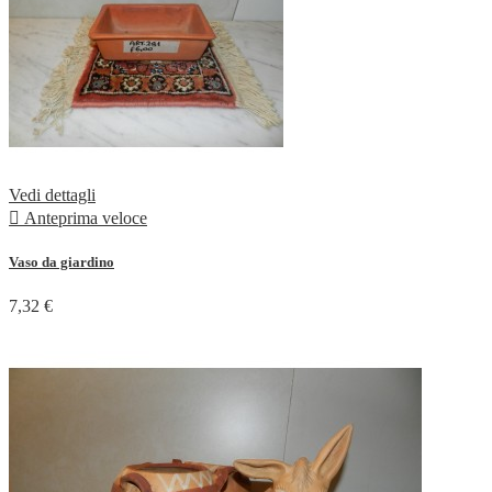
Vedi dettagli

Anteprima veloce
Vaso da giardino
7,32 €