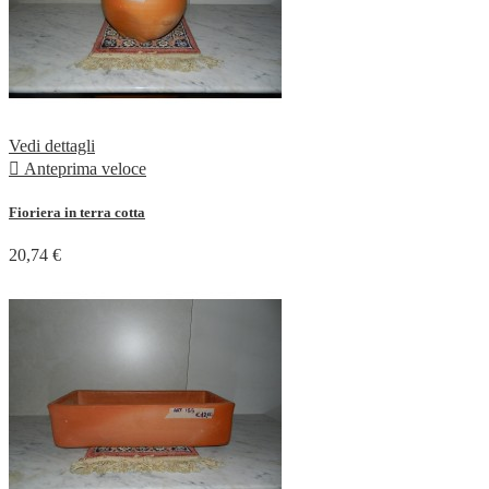
Vedi dettagli

Anteprima veloce
Fioriera in terra cotta
20,74 €