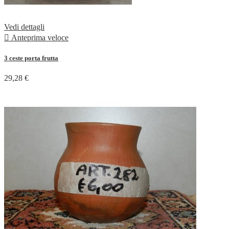
Vedi dettagli

Anteprima veloce
3 ceste porta frutta
29,28 €