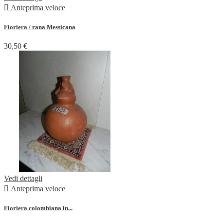

Anteprima veloce
Fioriera / rana Messicana
30,50 €
Vedi dettagli

Anteprima veloce
Fioriera colombiana in...