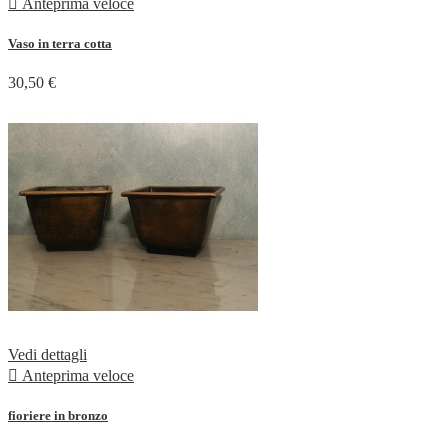

Anteprima veloce
Vaso in terra cotta
30,50 €
Vedi dettagli

Anteprima veloce
fioriere in bronzo