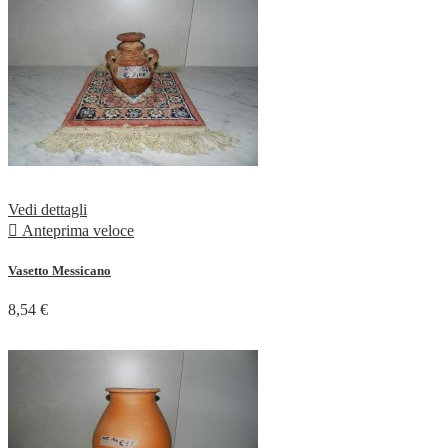
Vedi dettagli

Anteprima veloce
Vasetto Messicano
8,54 €