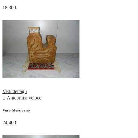
18,30 €
Vedi dettagli

Anteprima veloce
Vaso Messicano
24,40 €