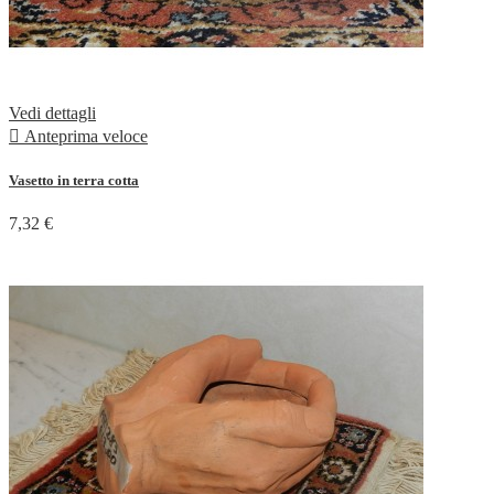
Vedi dettagli

Anteprima veloce
Vasetto in terra cotta
7,32 €