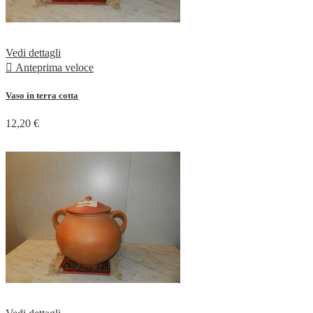
Vedi dettagli

Anteprima veloce
Vaso in terra cotta
12,20 €