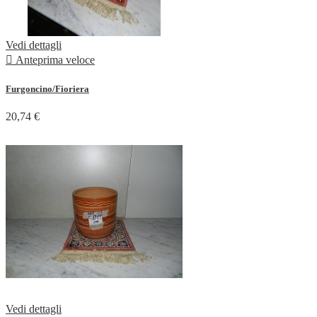
Vedi dettagli

Anteprima veloce
Furgoncino/Fioriera
20,74 €
Vedi dettagli