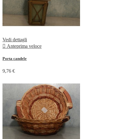
Vedi dettagli

Anteprima veloce
Porta candele
9,76 €