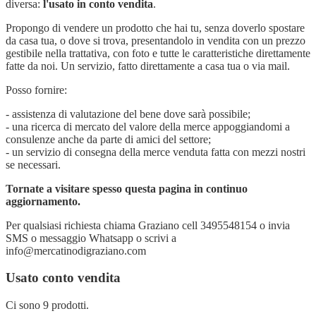
diversa:
l'usato in conto vendita
.
Propongo di vendere un prodotto che hai tu, senza doverlo spostare
da casa tua, o dove si trova, presentandolo in vendita con un prezzo
gestibile nella trattativa, con foto e tutte le caratteristiche direttamente
fatte da noi. Un servizio, fatto direttamente a casa tua o via mail.
Posso fornire:
- assistenza di valutazione del bene dove sarà possibile;
- una ricerca di mercato del valore della merce appoggiandomi a
consulenze anche da parte di amici del settore;
- un servizio di consegna della merce venduta fatta con mezzi nostri
se necessari.
Tornate a visitare spesso questa pagina in continuo
aggiornamento.
Per qualsiasi richiesta chiama Graziano cell 3495548154 o invia
SMS o messaggio Whatsapp o scrivi a
info@mercatinodigraziano.com
Usato conto vendita
Ci sono 9 prodotti.