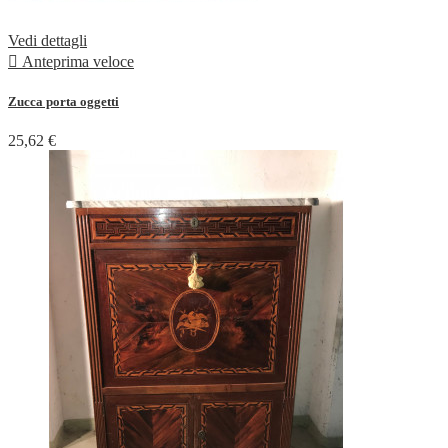
Vedi dettagli

Anteprima veloce
Zucca porta oggetti
25,62 €