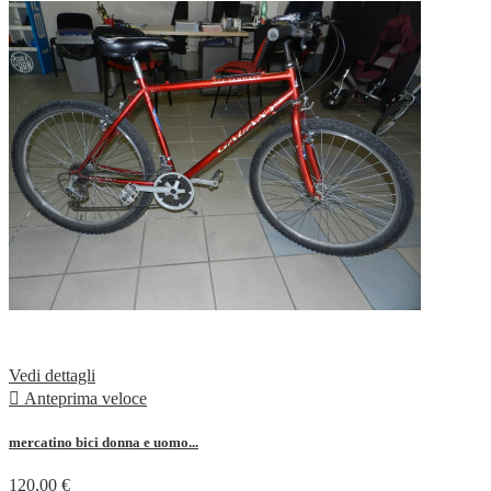
Vedi dettagli

Anteprima veloce
mercatino bici donna e uomo...
120,00 €