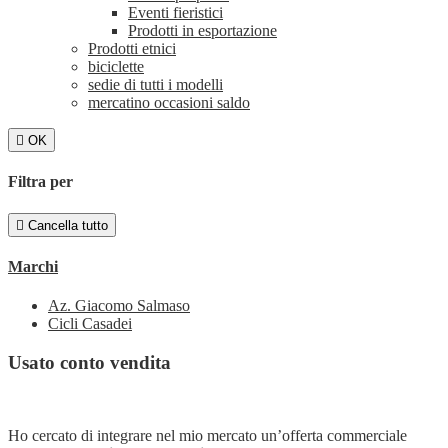
Eventi fieristici
Prodotti in esportazione
Prodotti etnici
biciclette
sedie di tutti i modelli
mercatino occasioni saldo

OK
Filtra per

Cancella tutto
Marchi
Az. Giacomo Salmaso
Cicli Casadei
Usato conto vendita
Ho cercato di integrare nel mio mercato un’offerta commerciale