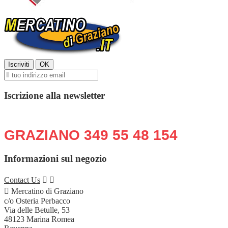
Iscrizione alla newsletter
Chiama o scrivi in qualsiasi momento:
GRAZIANO 349 55 48 154
Informazioni sul negozio
Contact Us



Mercatino di Graziano
c/o Osteria Perbacco
Via delle Betulle, 53
48123 Marina Romea