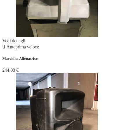
Vedi dettagli

Anteprima veloce
Macchina Affettatrice
244,00 €