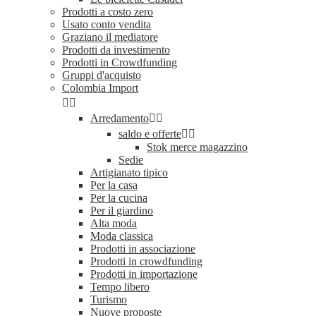
Prodotti a costo zero
Usato conto vendita
Graziano il mediatore
Prodotti da investimento
Prodotti in Crowdfunding
Gruppi d'acquisto
Colombia Import


Arredamento


saldo e offerte


Stok merce magazzino
Sedie
Artigianato tipico
Per la casa
Per la cucina
Per il giardino
Alta moda
Moda classica
Prodotti in associazione
Prodotti in crowdfunding
Prodotti in importazione
Tempo libero
Turismo
Nuove proposte