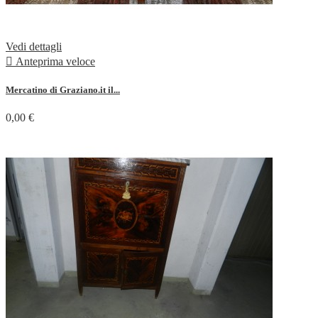
Vedi dettagli

Anteprima veloce
Mercatino di Graziano.it il...
0,00 €