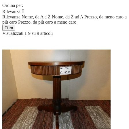
Ordina per:
Rilevanza

Rilevanza
Nome, da A a Z
Nome, da Z ad A
Prezzo, da meno caro a
più caro
Prezzo, da più caro a meno caro
Filtro
Visualizzati 1-9 su 9 articoli