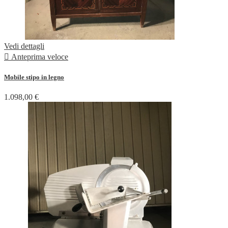
Vedi dettagli

Anteprima veloce
Mobile stipo in legno
1.098,00 €