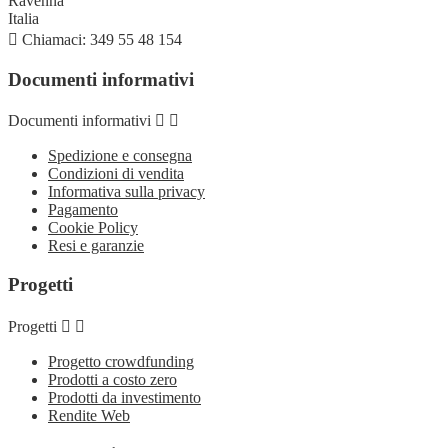
Ravenna
Italia

Chiamaci:
349 55 48 154
Documenti informativi
Documenti informativi


Spedizione e consegna
Condizioni di vendita
Informativa sulla privacy
Pagamento
Cookie Policy
Resi e garanzie
Progetti
Progetti


Progetto crowdfunding
Prodotti a costo zero
Prodotti da investimento
Rendite Web