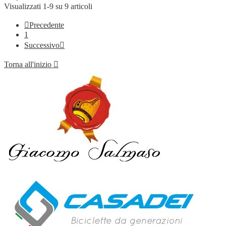
Visualizzati 1-9 su 9 articoli

Precedente
1
Successivo

Torna all'inizio
