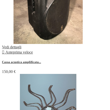
Vedi dettagli

Anteprima veloce
Cassa acustica amplificata...
150,00 €