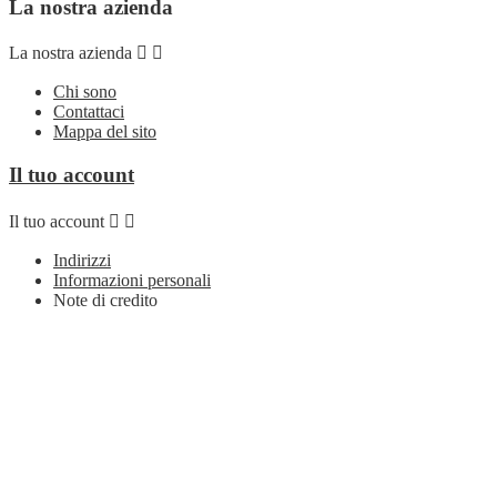
La nostra azienda
La nostra azienda


Chi sono
Contattaci
Mappa del sito
Il tuo account
Il tuo account


Indirizzi
Informazioni personali
Note di credito
Ordini
Seguici su
Seguici su


Facebook