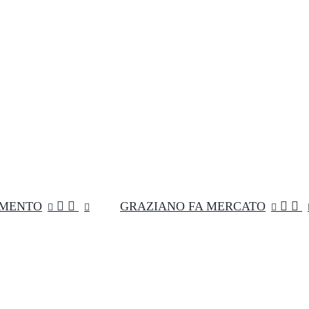
MENTO


GRAZIANO FA MERCATO

