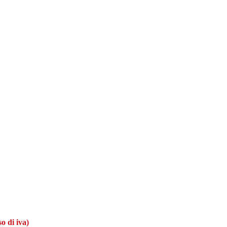
o di iva)