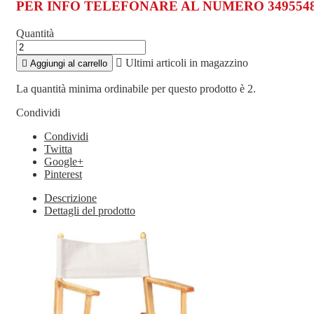
PER INFO TELEFONARE AL NUMERO 3495548
Quantità

Ultimi articoli in magazzino

Aggiungi al carrello
La quantità minima ordinabile per questo prodotto è 2.
Condividi
Condividi
Twitta
Google+
Pinterest
Descrizione
Dettagli del prodotto