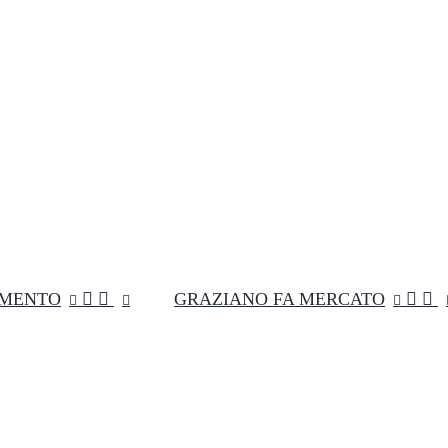
MENTO


GRAZIANO FA MERCATO

