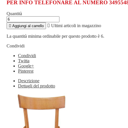
PER INFO TELEFONARE AL NUMERO 3495548
Quantità

Ultimi articoli in magazzino

Aggiungi al carrello
La quantità minima ordinabile per questo prodotto è 6.
Condividi
Condividi
Twitta
Google+
Pinterest
Descrizione
Dettagli del prodotto