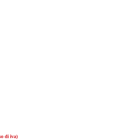
o di iva)