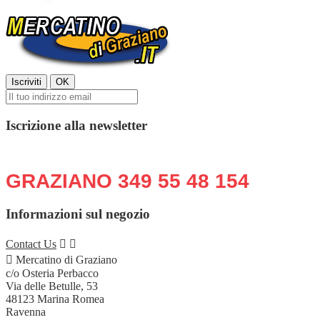
Iscrizione alla newsletter
Chiama o scrivi in qualsiasi momento:
GRAZIANO 349 55 48 154
Informazioni sul negozio
Contact Us



Mercatino di Graziano
c/o Osteria Perbacco
Via delle Betulle, 53
48123 Marina Romea
Ravenna