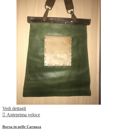
Vedi dettagli

Anteprima veloce
Borsa in pelle Carnaza