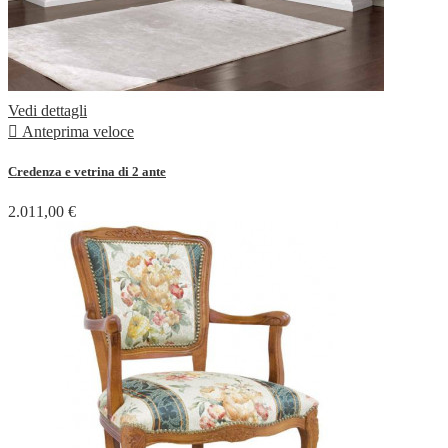
Vedi dettagli

Anteprima veloce
Credenza e vetrina di 2 ante
2.011,00 €