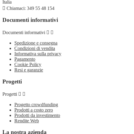
Italia

Chiamaci:
349 55 48 154
Documenti informativi
Documenti informativi


Spedizione e consegna
Condizioni di vendita
Informativa sulla privacy
Pagamento
Cookie Policy
Resi e garanzie
Progetti
Progetti


Progetto crowdfunding
Prodotti a costo zero
Prodotti da investimento
Rendite Web
La nostra azienda