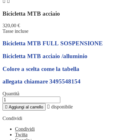


Bicicletta MTB acciaio
320,00 €
Tasse incluse
Bicicletta MTB FULL SOSPENSIONE
Bicicletta MTB acciaio /alluminio
Colore a scelta come la tabella
allegata chiamare 3495548154
Quantità

disponibile

Aggiungi al carrello
Condividi
Condividi
Twitta