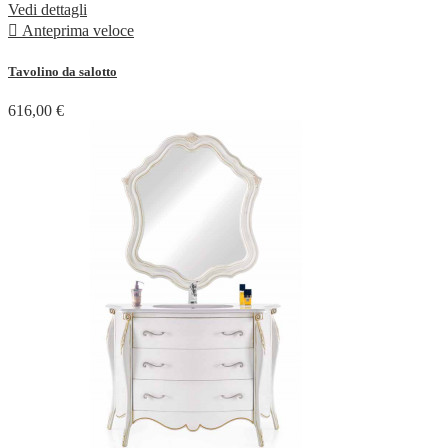
Vedi dettagli

Anteprima veloce
Tavolino da salotto
616,00 €