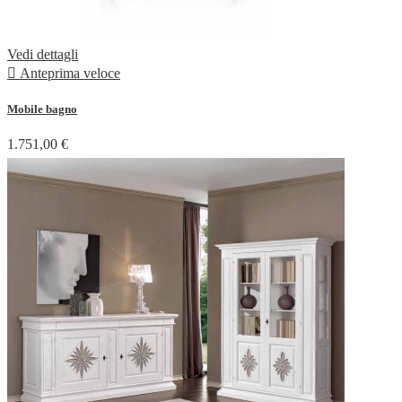
Vedi dettagli

Anteprima veloce
Mobile bagno
1.751,00 €