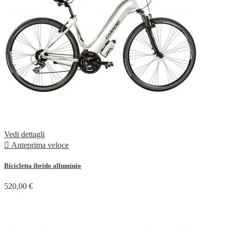
Vedi dettagli

Anteprima veloce
Bicicletta ibrido alluminio
520,00 €