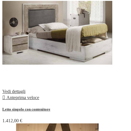
Vedi dettagli

Anteprima veloce
Letto singolo con contenitore
1.412,00 €