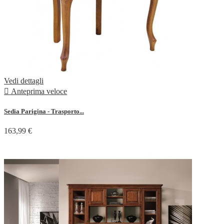
Vedi dettagli

Anteprima veloce
Sedia Parigina - Trasporto...
163,99 €