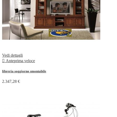
Vedi dettagli

Anteprima veloce
libreria soggiorno smontabile
2.347,28 €