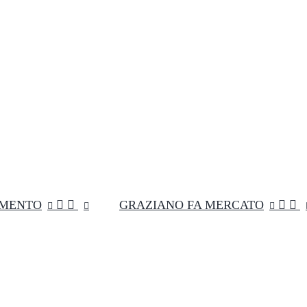
MENTO


GRAZIANO FA MERCATO

