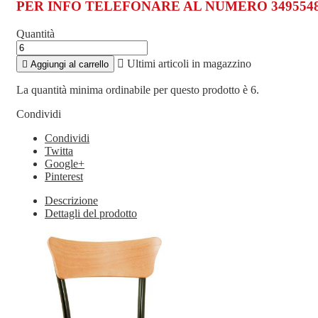
PER INFO TELEFONARE AL NUMERO 3495548
Quantità

Ultimi articoli in magazzino

Aggiungi al carrello
La quantità minima ordinabile per questo prodotto è 6.
Condividi
Condividi
Twitta
Google+
Pinterest
Descrizione
Dettagli del prodotto