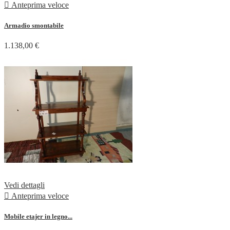

Anteprima veloce
Armadio smontabile
1.138,00 €
Vedi dettagli

Anteprima veloce
Mobile etajer in legno...