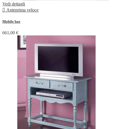
Vedi dettagli

Anteprima veloce
Mobile bar
661,00 €