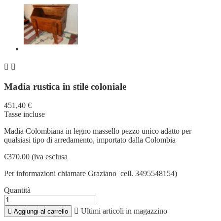


Madia rustica in stile coloniale
451,40 €
Tasse incluse
Madia Colombiana in legno massello pezzo unico adatto per
qualsiasi tipo di arredamento, importato dalla Colombia
€370.00 (iva esclusa
Per informazioni chiamare Graziano cell. 3495548154)
Quantità

Ultimi articoli in magazzino

Aggiungi al carrello