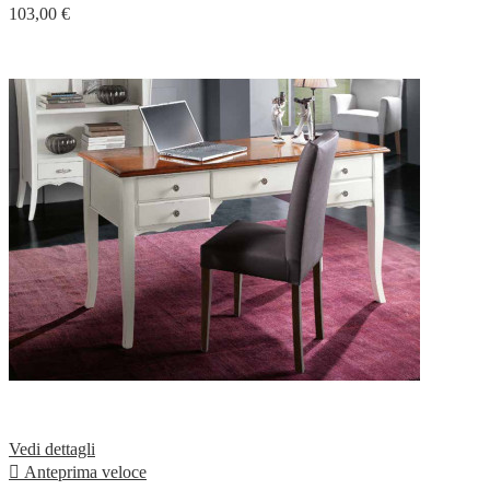
103,00 €
Vedi dettagli

Anteprima veloce