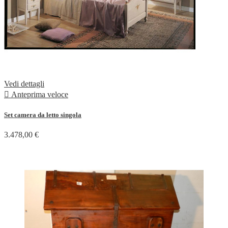
Vedi dettagli

Anteprima veloce
Set camera da letto singola
3.478,00 €