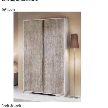
694,00 €
Vedi dettagli