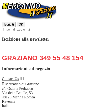
Iscrizione alla newsletter
Chiama o scrivi in qualsiasi momento:
GRAZIANO 349 55 48 154
Informazioni sul negozio
Contact Us



Mercatino di Graziano
c/o Osteria Perbacco
Via delle Betulle, 53
48123 Marina Romea
Ravenna
Italia