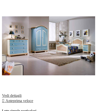
Vedi dettagli

Anteprima veloce
Letto singolo particolari...