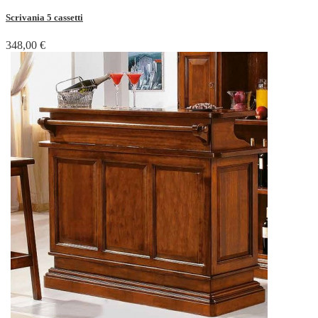
Scrivania 5 cassetti
348,00 €