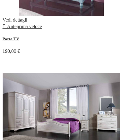
Vedi dettagli

Anteprima veloce
Porta TV
190,00 €