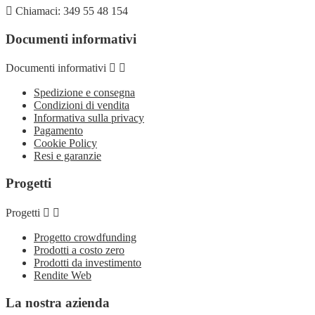

Chiamaci:
349 55 48 154
Documenti informativi
Documenti informativi


Spedizione e consegna
Condizioni di vendita
Informativa sulla privacy
Pagamento
Cookie Policy
Resi e garanzie
Progetti
Progetti


Progetto crowdfunding
Prodotti a costo zero
Prodotti da investimento
Rendite Web
La nostra azienda