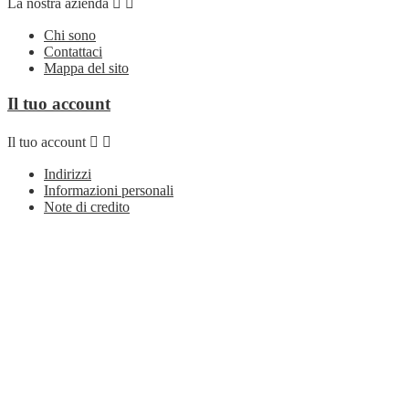
La nostra azienda


Chi sono
Contattaci
Mappa del sito
Il tuo account
Il tuo account


Indirizzi
Informazioni personali
Note di credito
Ordini
Seguici su
Seguici su


Facebook