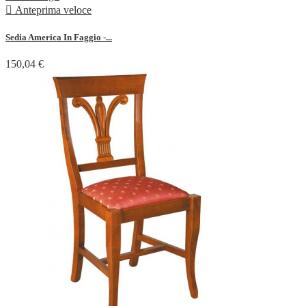

Anteprima veloce
Sedia America In Faggio -...
150,04 €