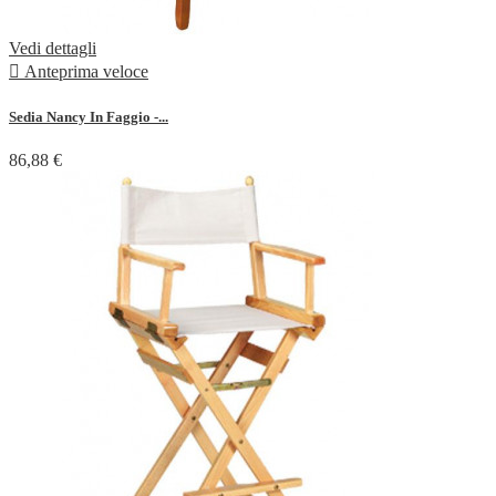
Vedi dettagli

Anteprima veloce
Sedia Nancy In Faggio -...
86,88 €