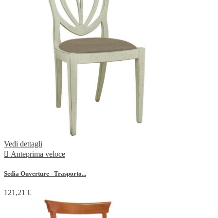
Vedi dettagli

Anteprima veloce
Sedia Ouverture - Trasporto...
121,21 €