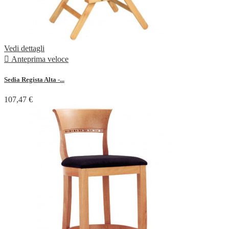
Vedi dettagli

Anteprima veloce
Sedia Regista Alta -...
107,47 €