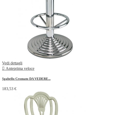
Vedi dettagli

Anteprima veloce
Sgabello Cromato DA VEDERE...
183,53 €