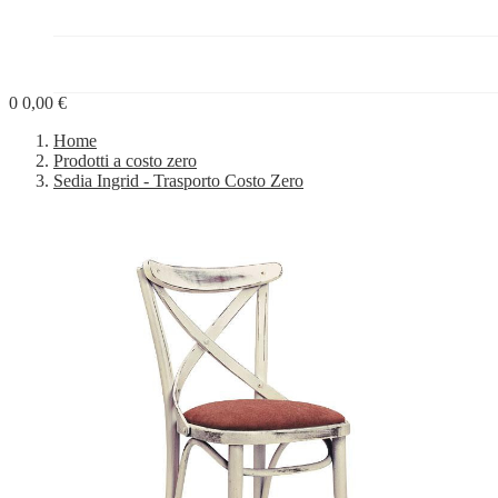
PROGETTI


BLOG
0
0,00 €
Home
Prodotti a costo zero
Sedia Ingrid - Trasporto Costo Zero