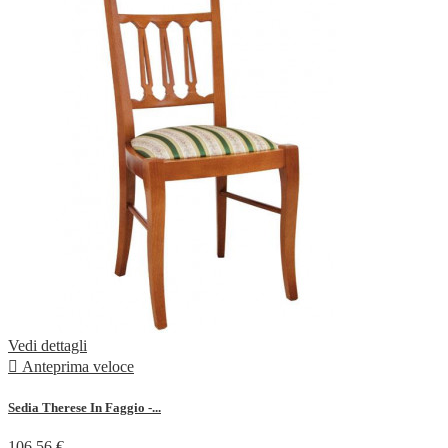
Vedi dettagli

Anteprima veloce
Sedia Therese In Faggio -...
106,56 €