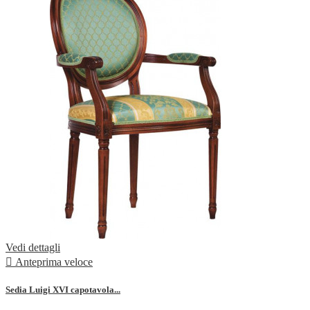
Vedi dettagli

Anteprima veloce
Sedia Luigi XVI capotavola...