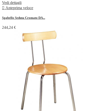
Vedi dettagli

Anteprima veloce
Sgabello Seduta Cromato DA...
244,24 €