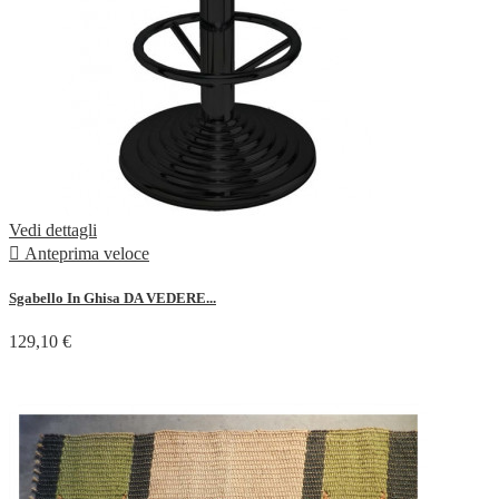
Vedi dettagli

Anteprima veloce
Sgabello In Ghisa DA VEDERE...
129,10 €