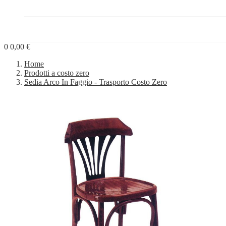
PROGETTI


BLOG
0
0,00 €
Home
Prodotti a costo zero
Sedia Arco In Faggio - Trasporto Costo Zero