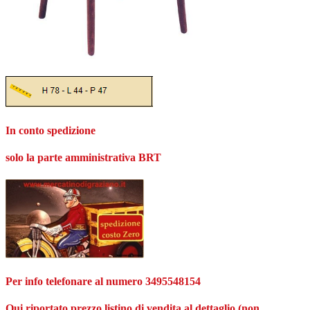
In conto spedizione
solo la parte amministrativa BRT
Per info telefonare al numero 3495548154
Qui riportato prezzo listino di vendita al dettaglio (non