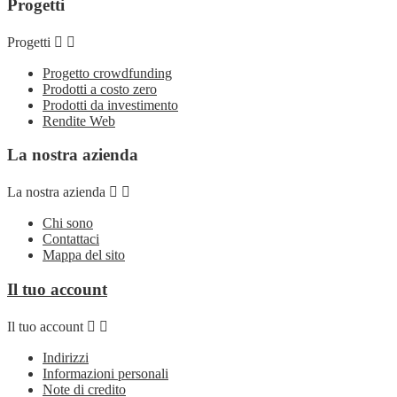
Progetti
Progetti


Progetto crowdfunding
Prodotti a costo zero
Prodotti da investimento
Rendite Web
La nostra azienda
La nostra azienda


Chi sono
Contattaci
Mappa del sito
Il tuo account
Il tuo account


Indirizzi
Informazioni personali
Note di credito