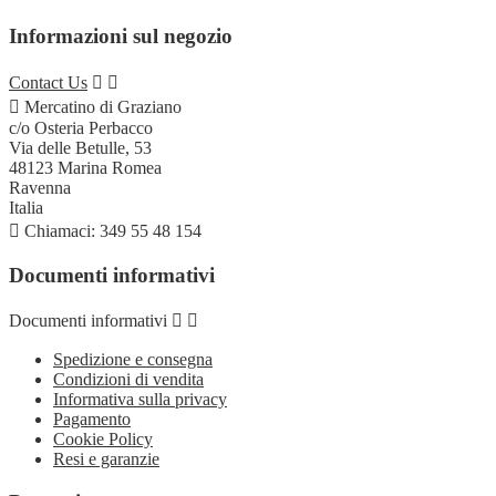
Informazioni sul negozio
Contact Us



Mercatino di Graziano
c/o Osteria Perbacco
Via delle Betulle, 53
48123 Marina Romea
Ravenna
Italia

Chiamaci:
349 55 48 154
Documenti informativi
Documenti informativi


Spedizione e consegna
Condizioni di vendita
Informativa sulla privacy
Pagamento
Cookie Policy
Resi e garanzie