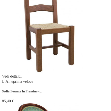
Vedi dettagli

Anteprima veloce
Sedia Pesante In Frassino -...
85,40 €