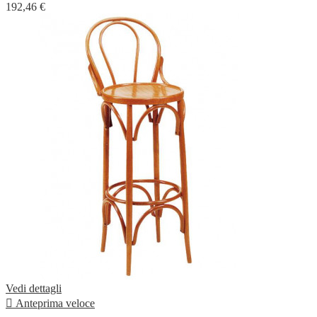
192,46 €
Vedi dettagli

Anteprima veloce