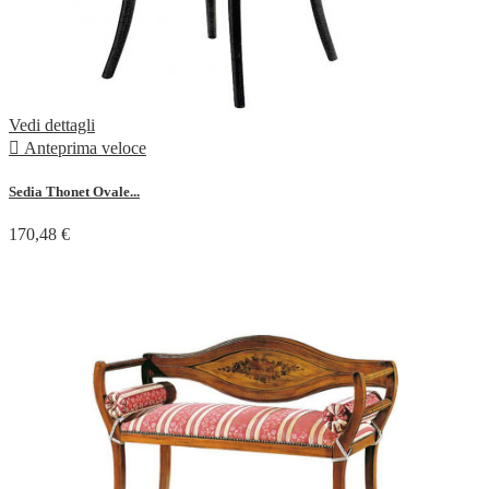
Vedi dettagli

Anteprima veloce
Sedia Thonet Ovale...
170,48 €