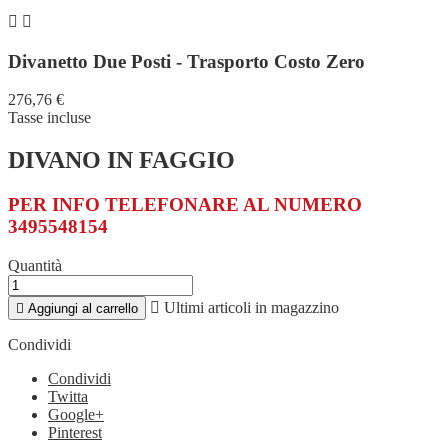


Divanetto Due Posti - Trasporto Costo Zero
276,76 €
Tasse incluse
DIVANO IN FAGGIO
PER INFO TELEFONARE AL NUMERO
3495548154
Quantità

Ultimi articoli in magazzino

Aggiungi al carrello
Condividi
Condividi
Twitta
Google+
Pinterest