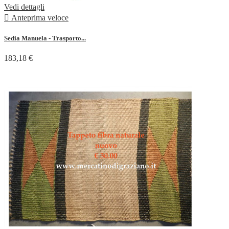
Vedi dettagli

Anteprima veloce
Sedia Manuela - Trasporto...
183,18 €