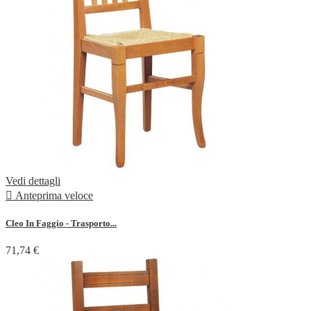
Vedi dettagli

Anteprima veloce
Cleo In Faggio - Trasporto...
71,74 €