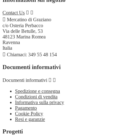
Contact Us



Mercatino di Graziano
c/o Osteria Perbacco
Via delle Betulle, 53
48123 Marina Romea
Ravenna
Italia

Chiamaci:
349 55 48 154
Documenti informativi
Documenti informativi


Spedizione e consegna
Condizioni di vendita
Informativa sulla privacy
Pagamento
Cookie Policy
Resi e garanzie
Progetti