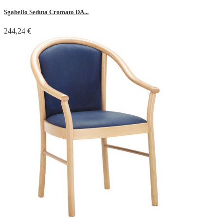
Sgabello Seduta Cromato DA...
244,24 €