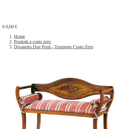
PROGETTI


BLOG
0
0,00 €
Home
Prodotti a costo zero
Divanetto Due Posti - Trasporto Costo Zero