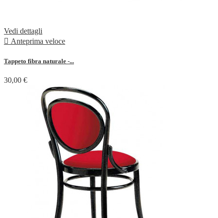
Vedi dettagli

Anteprima veloce
Tappeto fibra naturale -...
30,00 €