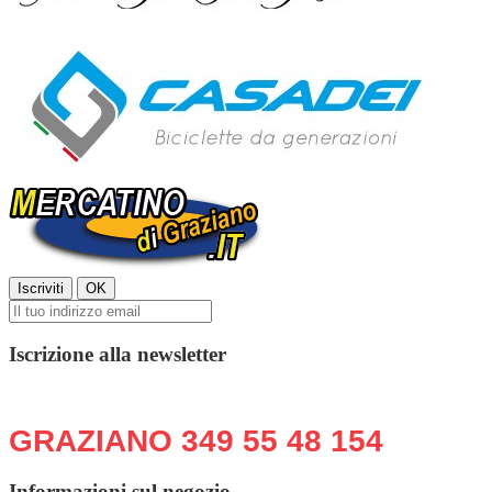
Iscrizione alla newsletter
Chiama o scrivi in qualsiasi momento:
GRAZIANO 349 55 48 154
Informazioni sul negozio