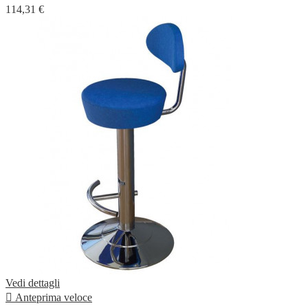
114,31 €
Vedi dettagli

Anteprima veloce