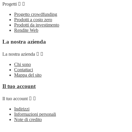
Progetti


Progetto crowdfunding
Prodotti a costo zero
Prodotti da investimento
Rendite Web
La nostra azienda
La nostra azienda


Chi sono
Contattaci
Mappa del sito
Il tuo account
Il tuo account


Indirizzi
Informazioni personali
Note di credito
Ordini