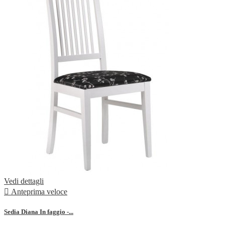
Vedi dettagli

Anteprima veloce
Sedia Diana In faggio -...