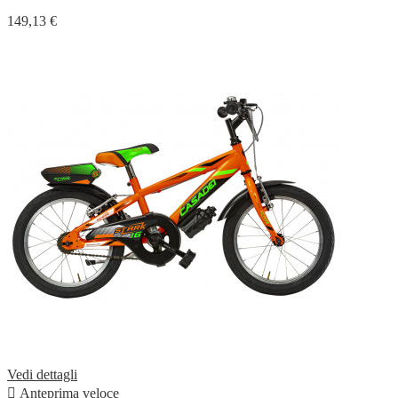
149,13 €
Vedi dettagli

Anteprima veloce