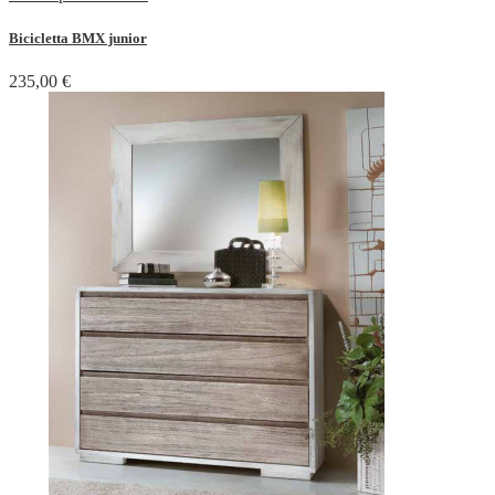
Bicicletta BMX junior
235,00 €