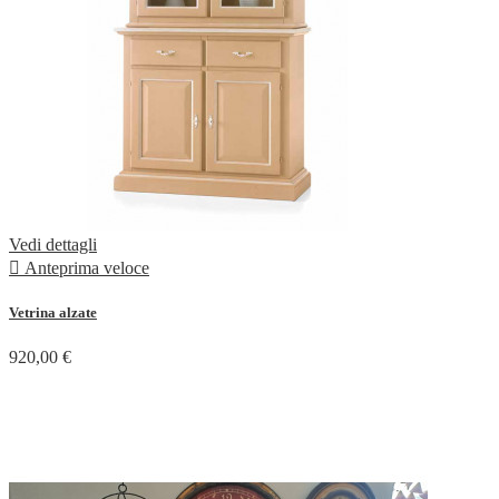
Vedi dettagli

Anteprima veloce
Vetrina alzate
920,00 €