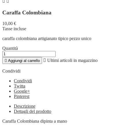


Caraffa Colombiana
10,00 €
Tasse incluse
caraffa colombiana artigianato tipico pezzo unico
Quantità

Ultimi articoli in magazzino

Aggiungi al carrello
Condividi
Condividi
Twitta
Google+
Pinterest
Descrizione
Dettagli del prodotto
Caraffa Colombiana dipinta a mano