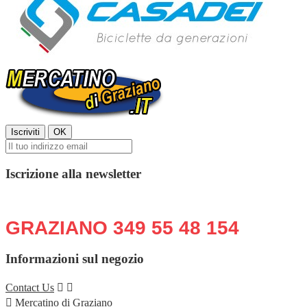
Iscrizione alla newsletter
Chiama o scrivi in qualsiasi momento:
GRAZIANO 349 55 48 154
Informazioni sul negozio
Contact Us



Mercatino di Graziano