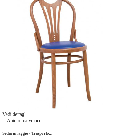
Vedi dettagli

Anteprima veloce
Sedia in faggio - Trasporto...