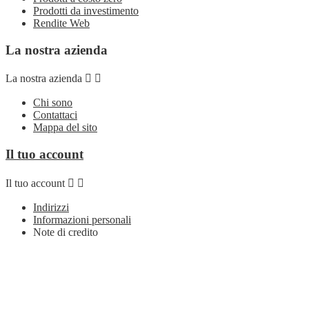
Prodotti da investimento
Rendite Web
La nostra azienda
La nostra azienda


Chi sono
Contattaci
Mappa del sito
Il tuo account
Il tuo account


Indirizzi
Informazioni personali
Note di credito
Ordini
Seguici su
Seguici su

