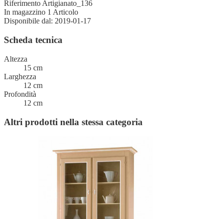
Riferimento
Artigianato_136
In magazzino
1 Articolo
Disponibile dal:
2019-01-17
Scheda tecnica
Altezza
15 cm
Larghezza
12 cm
Profondità
12 cm
Altri prodotti nella stessa categoria