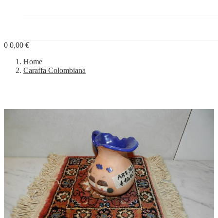
PROGETTI


BLOG
0
0,00 €
Home
Caraffa Colombiana