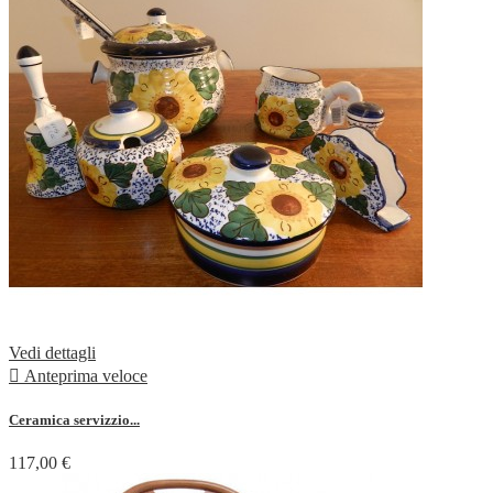
Vedi dettagli

Anteprima veloce
Ceramica servizzio...
117,00 €