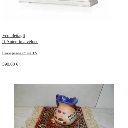
Vedi dettagli

Anteprima veloce
Cassapanca Porta TV
590,00 €