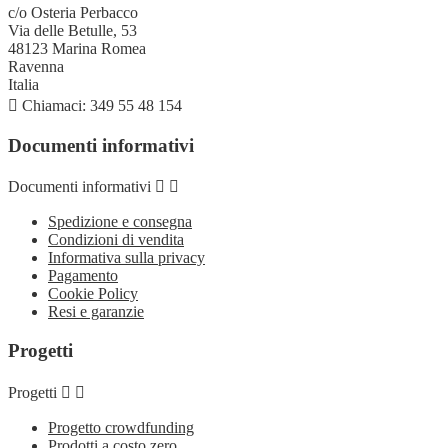
c/o Osteria Perbacco
Via delle Betulle, 53
48123 Marina Romea
Ravenna
Italia

Chiamaci:
349 55 48 154
Documenti informativi
Documenti informativi


Spedizione e consegna
Condizioni di vendita
Informativa sulla privacy
Pagamento
Cookie Policy
Resi e garanzie
Progetti
Progetti


Progetto crowdfunding
Prodotti a costo zero