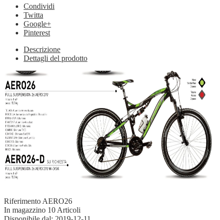
Condividi
Twitta
Google+
Pinterest
Descrizione
Dettagli del prodotto
Riferimento
AERO26
In magazzino
10 Articoli
Disponibile dal:
2019-12-11