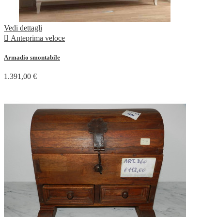
Vedi dettagli

Anteprima veloce
Armadio smontabile
1.391,00 €