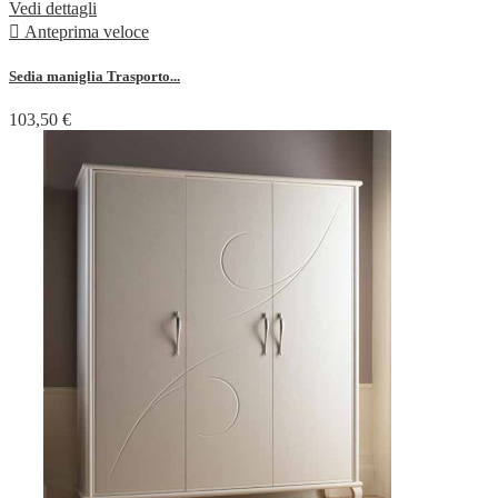
Vedi dettagli

Anteprima veloce
Sedia maniglia Trasporto...
103,50 €