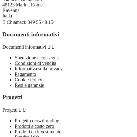
48123 Marina Romea
Ravenna
Italia

Chiamaci:
349 55 48 154
Documenti informativi
Documenti informativi


Spedizione e consegna
Condizioni di vendita
Informativa sulla privacy
Pagamento
Cookie Policy
Resi e garanzie
Progetti
Progetti


Progetto crowdfunding
Prodotti a costo zero
Prodotti da investimento