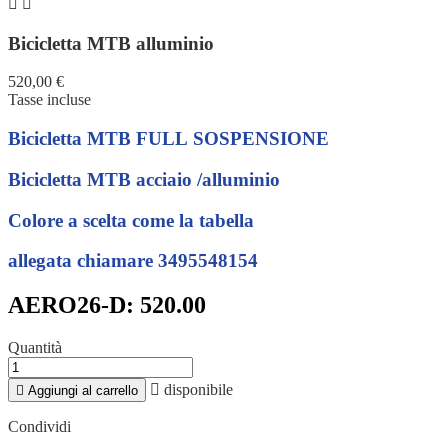


Bicicletta MTB alluminio
520,00 €
Tasse incluse
Bicicletta MTB FULL SOSPENSIONE
Bicicletta MTB acciaio /alluminio
Colore a scelta come la tabella
allegata chiamare 3495548154
AERO26-D: 520.00
Quantità

disponibile

Aggiungi al carrello
Condividi