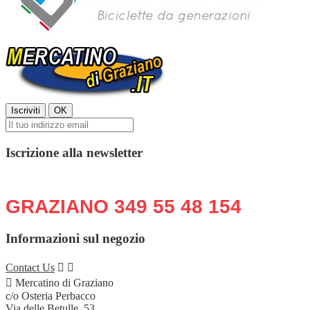
Iscrizione alla newsletter
Chiama o scrivi in qualsiasi momento:
GRAZIANO 349 55 48 154
Informazioni sul negozio
Contact Us



Mercatino di Graziano
c/o Osteria Perbacco
Via delle Betulle, 53