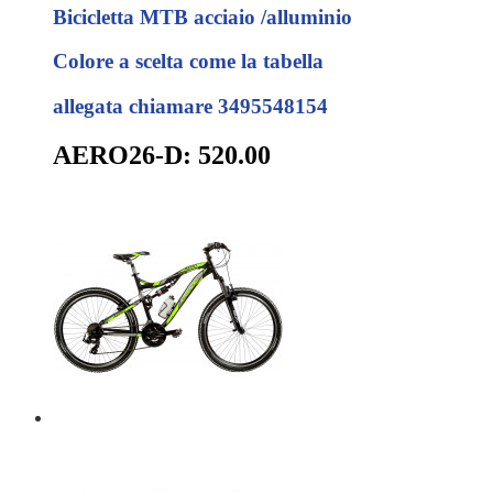
Bicicletta MTB acciaio /alluminio
Colore a scelta come la tabella
allegata chiamare 3495548154
AERO26-D: 520.00