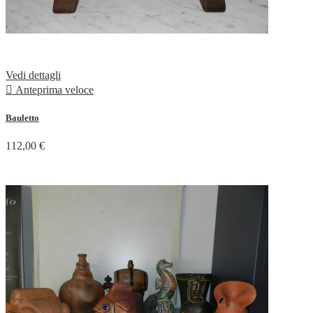
Vedi dettagli

Anteprima veloce
Bauletto
112,00 €