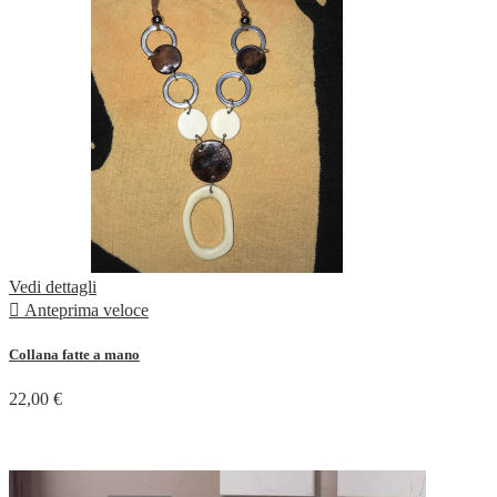
Vedi dettagli

Anteprima veloce
Collana fatte a mano
22,00 €