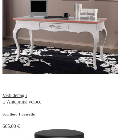
Vedi dettagli

Anteprima veloce
Scrittoio 1 cassette
665,00 €