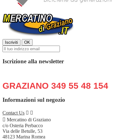
Iscrizione alla newsletter
Chiama o scrivi in qualsiasi momento:
GRAZIANO 349 55 48 154
Informazioni sul negozio
Contact Us



Mercatino di Graziano
c/o Osteria Perbacco
Via delle Betulle, 53
48123 Marina Romea