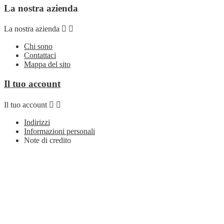
La nostra azienda
La nostra azienda


Chi sono
Contattaci
Mappa del sito
Il tuo account
Il tuo account


Indirizzi
Informazioni personali
Note di credito
Ordini
Seguici su
Seguici su


Facebook