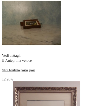
Vedi dettagli

Anteprima veloce
Mini bauletto porta gioie
12,20 €