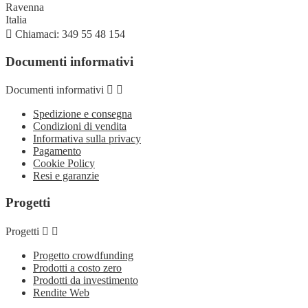
Ravenna
Italia

Chiamaci:
349 55 48 154
Documenti informativi
Documenti informativi


Spedizione e consegna
Condizioni di vendita
Informativa sulla privacy
Pagamento
Cookie Policy
Resi e garanzie
Progetti
Progetti


Progetto crowdfunding
Prodotti a costo zero
Prodotti da investimento
Rendite Web