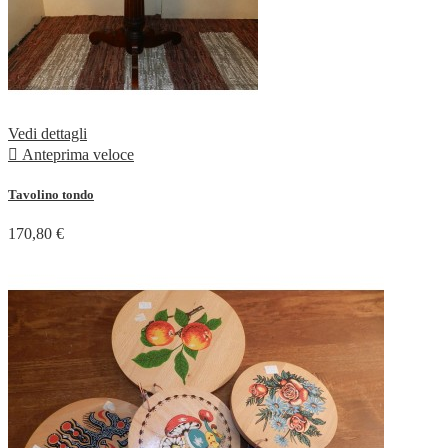
Vedi dettagli

Anteprima veloce
Tavolino tondo
170,80 €