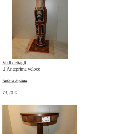
Vedi dettagli

Anteprima veloce
Anfora dipinta
73,20 €