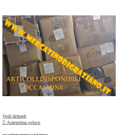
Vedi dettagli

Anteprima veloce
occasione merce vasi terra...