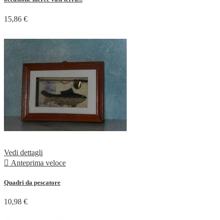
15,86 €
Vedi dettagli

Anteprima veloce
Quadri da pescatore
10,98 €