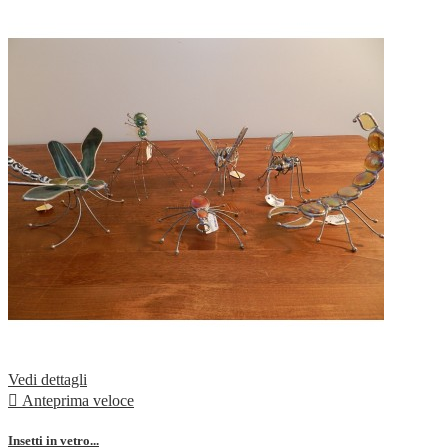
Vedi dettagli

Anteprima veloce
Insetti in vetro...