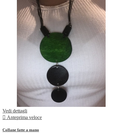
Vedi dettagli

Anteprima veloce
Collane fatte a mano