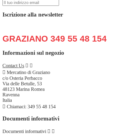
Iscrizione alla newsletter
Chiama o scrivi in qualsiasi momento:
GRAZIANO 349 55 48 154
Informazioni sul negozio
Contact Us



Mercatino di Graziano
c/o Osteria Perbacco
Via delle Betulle, 53
48123 Marina Romea
Ravenna
Italia

Chiamaci:
349 55 48 154
Documenti informativi
Documenti informativi

