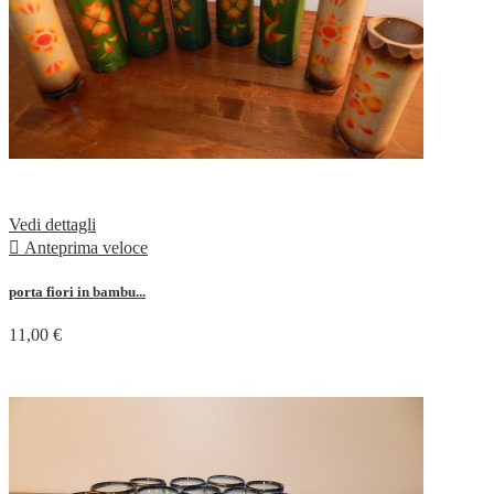
Vedi dettagli

Anteprima veloce
porta fiori in bambu...
11,00 €