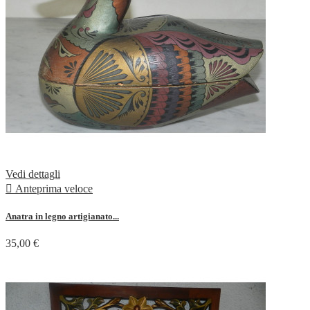
Vedi dettagli

Anteprima veloce
Anatra in legno artigianato...
35,00 €