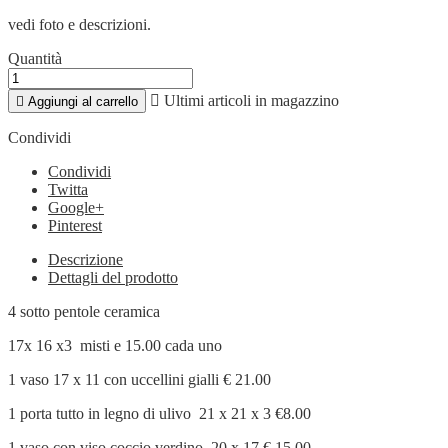
vedi foto e descrizioni.
Quantità

Ultimi articoli in magazzino

Aggiungi al carrello
Condividi
Condividi
Twitta
Google+
Pinterest
Descrizione
Dettagli del prodotto
4 sotto pentole ceramica
17x 16 x3 misti e 15.00 cada uno
1 vaso 17 x 11 con uccellini gialli € 21.00
1 porta tutto in legno di ulivo 21 x 21 x 3 €8.00
1 vaso con viso coccio verdino 20 x 17 € 15.00