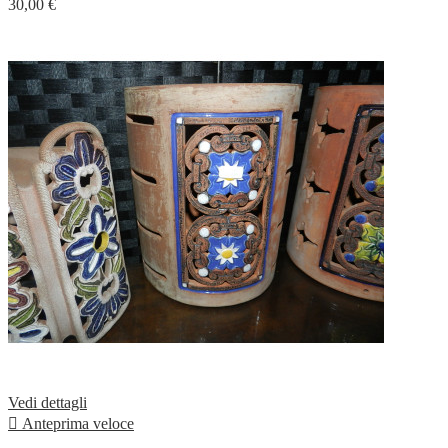
30,00 €
Vedi dettagli

Anteprima veloce