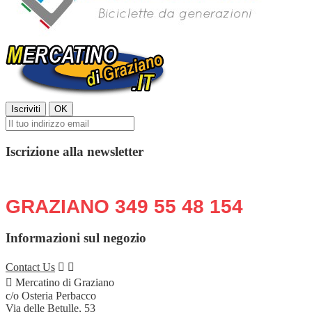
Iscrizione alla newsletter
Chiama o scrivi in qualsiasi momento:
GRAZIANO 349 55 48 154
Informazioni sul negozio
Contact Us



Mercatino di Graziano
c/o Osteria Perbacco
Via delle Betulle, 53