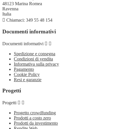
48123 Marina Romea
Ravenna
Italia

Chiamaci:
349 55 48 154
Documenti informativi
Documenti informativi


Spedizione e consegna
Condizioni di vendita
Informativa sulla privacy
Pagamento
Cookie Policy
Resi e garanzie
Progetti
Progetti


Progetto crowdfunding
Prodotti a costo zero
Prodotti da investimento
Rendite Web