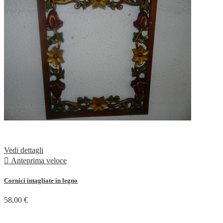
Vedi dettagli

Anteprima veloce
Cornici intagliate in legno
58,00 €