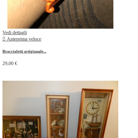
Vedi dettagli

Anteprima veloce
Braccialetti artigianale...
29,00 €