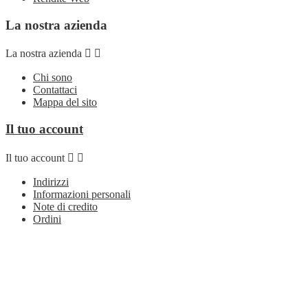
La nostra azienda
La nostra azienda


Chi sono
Contattaci
Mappa del sito
Il tuo account
Il tuo account


Indirizzi
Informazioni personali
Note di credito
Ordini
Seguici su
Seguici su


Facebook